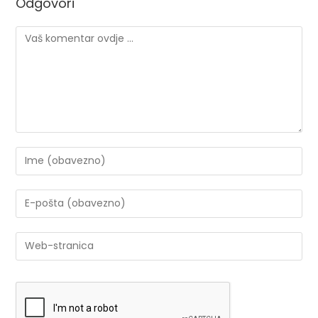
Odgovori