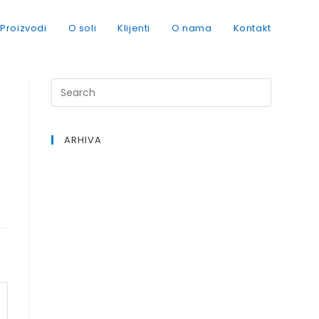
Proizvodi
O soli
Klijenti
O nama
Kontakt
ARHIVA