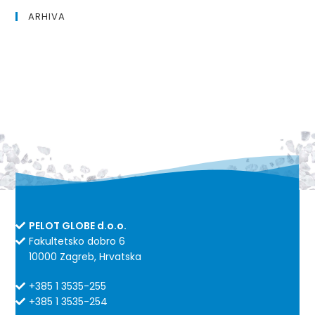
ARHIVA
PELOT GLOBE d.o.o.
Fakultetsko dobro 6
10000 Zagreb, Hrvatska
+385 1 3535-255
+385 1 3535-254