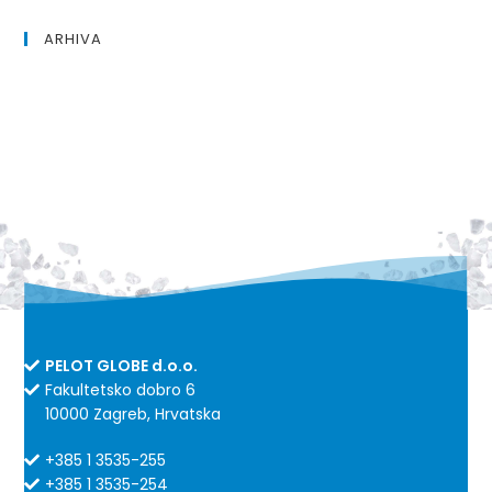
ARHIVA
PELOT GLOBE d.o.o.
Fakultetsko dobro 6
10000 Zagreb, Hrvatska
+385 1 3535-255
+385 1 3535-254