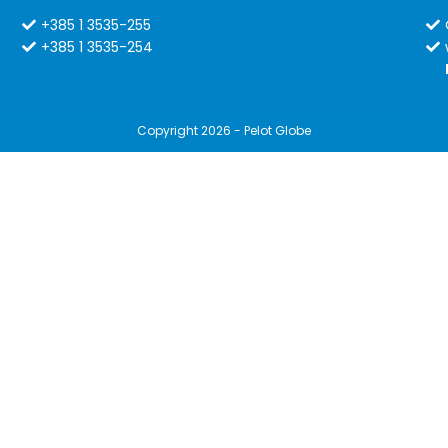
+385 1 3535-255
+385 1 3535-254
Copyright 2026 - Pelot Globe