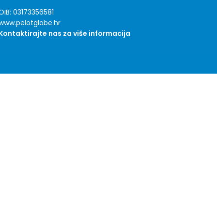
OIB: 03173356581
www.pelotglobe.hr
Kontaktirajte nas za više informacija